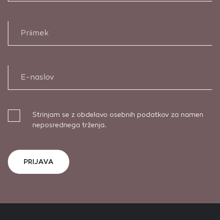
Priimek
E-naslov
Strinjam se z obdelavo osebnih podatkov za namen
neposrednega trženja.
PRIJAVA