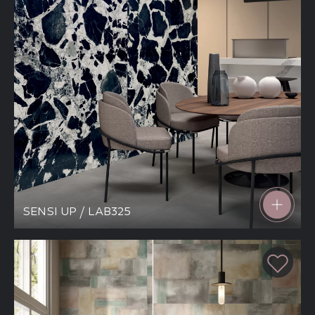
SENSI UP / LAB325