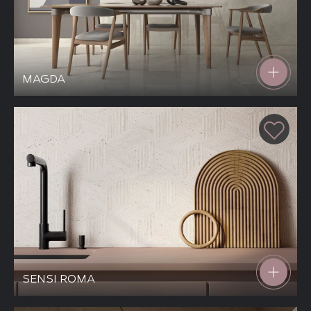
MAGDA
SENSI ROMA