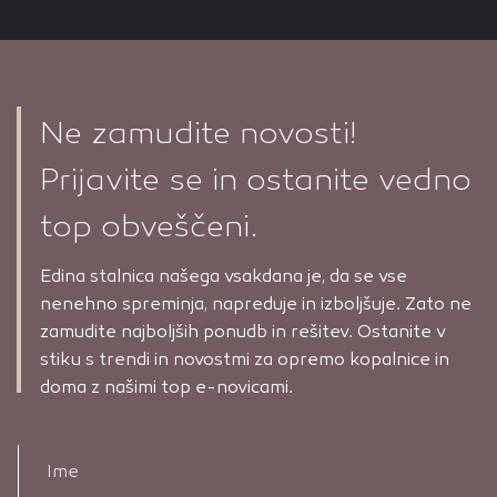
Ne zamudite novosti!
Prijavite se in ostanite vedno
top obveščeni.
Edina stalnica našega vsakdana je, da se vse
nenehno spreminja, napreduje in izboljšuje. Zato ne
zamudite najboljših ponudb in rešitev. Ostanite v
stiku s trendi in novostmi za opremo kopalnice in
doma z našimi top e-novicami.
Ime