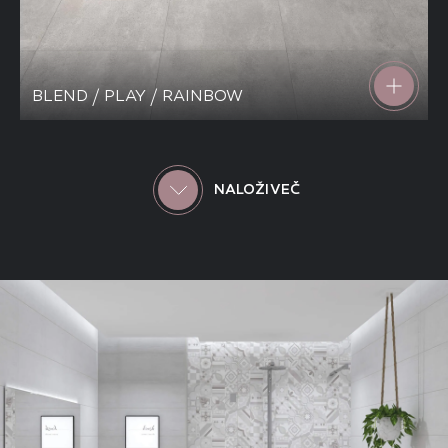
BLEND / PLAY / RAINBOW
NALOŽI VEČ