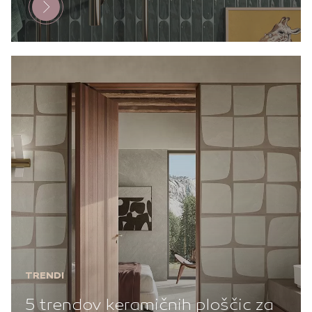
TRENDI
5 trendov keramičnih ploščic za