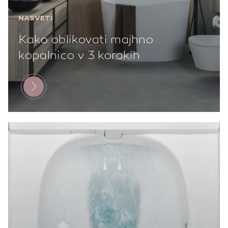
NASVETI
Kako oblikovati majhno
kopalnico v 3 korakih