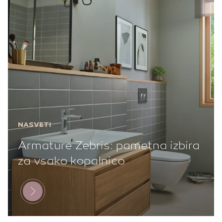
NASVETI
Armature Zebris: pametna izbira
za vsako kopalnico