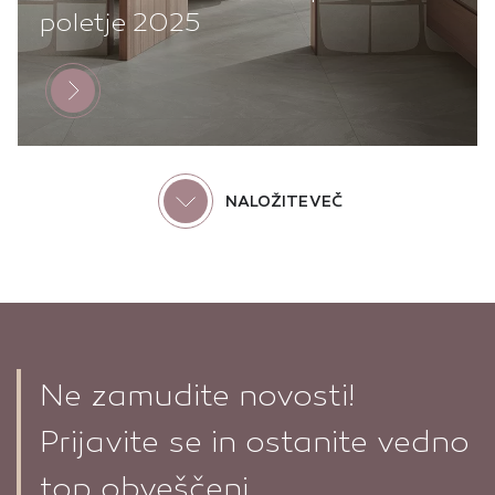
poletje 2025
NALOŽITE VEČ
Ne zamudite novosti!
Prijavite se in ostanite vedno
top obveščeni.