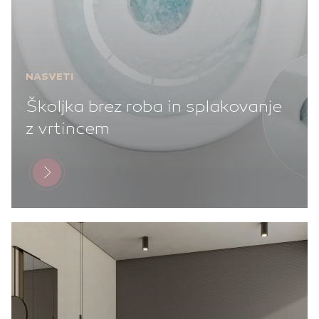
NASVETI
Školjka brez roba in splakovanje
z vrtincem