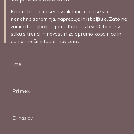
Edina stalnica našega vsakdana je, da se vse
nenehno spreminja, napreduje in izboljšuje. Zato ne
zamudite najboljših ponudb in rešitev. Ostanite v
stiku s trendi in novostmi za opremo kopalnice in
doma z našimi top e-novicami.
Ime
Priimek
E-naslov