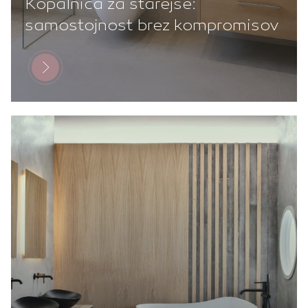
Kopalnica za starejše:
samostojnost brez kompromisov