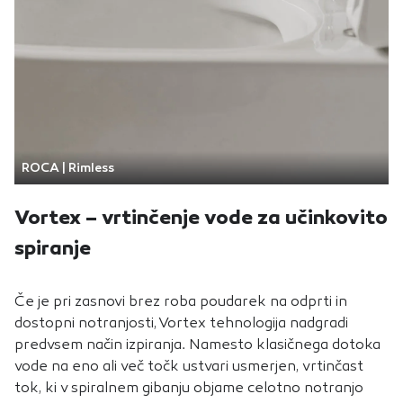
ROCA | Rimless
Vortex – vrtinčenje vode za učinkovito
spiranje
Če je pri zasnovi brez roba poudarek na odprti in
dostopni notranjosti, Vortex tehnologija nadgradi
predvsem način izpiranja. Namesto klasičnega dotoka
vode na eno ali več točk ustvari usmerjen, vrtinčast
tok, ki v spiralnem gibanju objame celotno notranjo