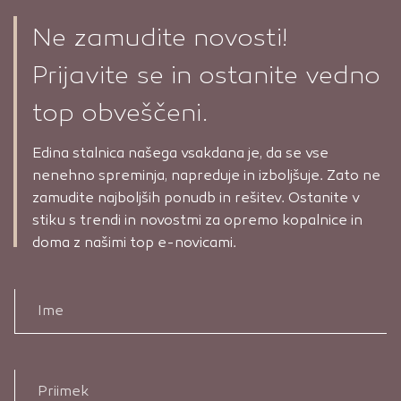
Ne zamudite novosti!
Prijavite se in ostanite vedno
top obveščeni.
Edina stalnica našega vsakdana je, da se vse
nenehno spreminja, napreduje in izboljšuje. Zato ne
zamudite najboljših ponudb in rešitev. Ostanite v
stiku s trendi in novostmi za opremo kopalnice in
doma z našimi top e-novicami.
Ime
Priimek