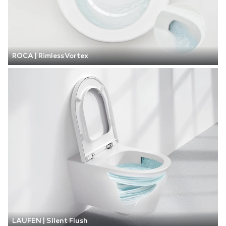
ROCA | Rimless Vortex
LAUFEN | Silent Flush