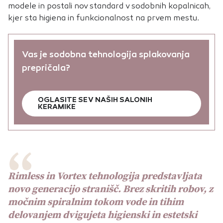
modele in postali nov standard v sodobnih kopalnicah,
kjer sta higiena in funkcionalnost na prvem mestu.
Vas je sodobna tehnologija splakovanja
prepričala?
OGLASITE SE V NAŠIH SALONIH
KERAMIKE
Rimless in Vortex tehnologija predstavljata
novo generacijo stranišč. Brez skritih robov, z
močnim spiralnim tokom vode in tihim
delovanjem dvigujeta higienski in estetski