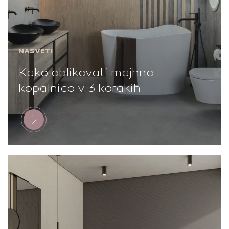
NASVETI
Kako oblikovati majhno
kopalnico v 3 korakih