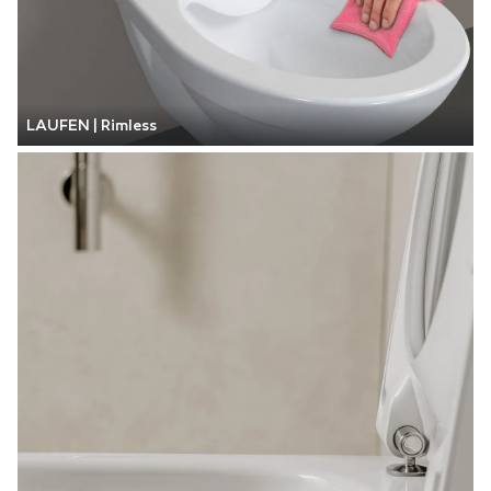
LAUFEN | Rimless