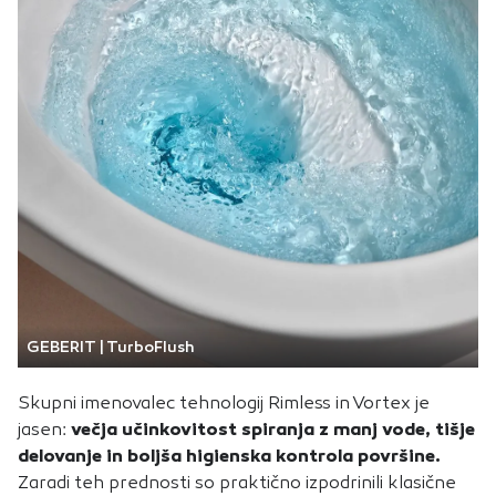
GEBERIT | TurboFlush
Skupni imenovalec tehnologij Rimless in Vortex je
jasen:
večja učinkovitost spiranja z manj vode, tišje
delovanje in boljša higienska kontrola površine.
Zaradi teh prednosti so praktično izpodrinili klasične