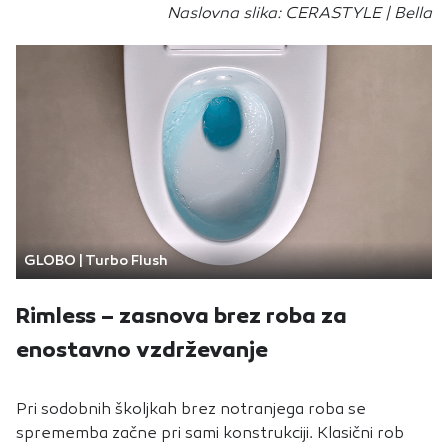
Naslovna slika: CERASTYLE | Bella
GLOBO | Turbo Flush
Rimless – zasnova brez roba za
enostavno vzdrževanje
Pri sodobnih školjkah brez notranjega roba se
sprememba začne pri sami konstrukciji. Klasični rob