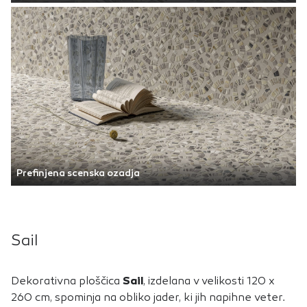
Prefinjena scenska ozadja
Sail
Dekorativna ploščica
Sail
, izdelana v velikosti 120 x
260 cm, spominja na obliko jader, ki jih napihne veter.