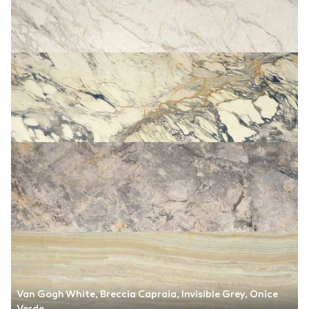
Van Gogh White, Breccia Capraia, Invisible Grey, Onice
Verde