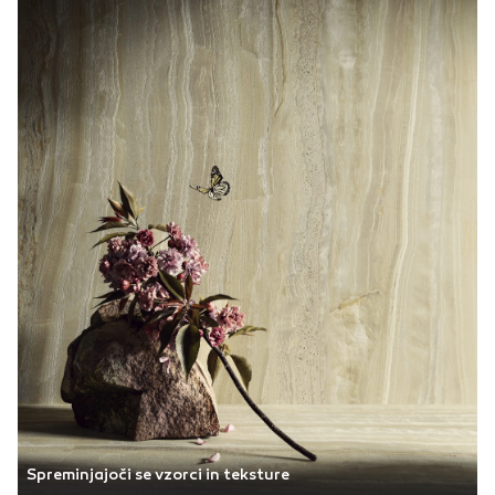
Spreminjajoči se vzorci in teksture