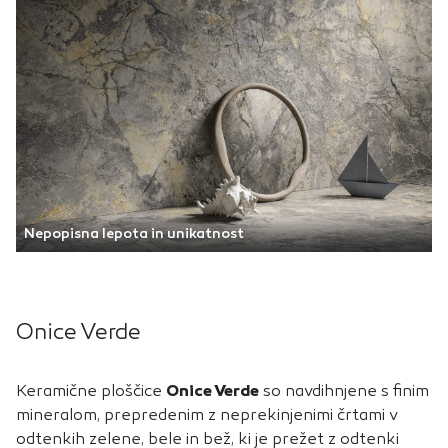
Nepopisna lepota in unikatnost
Onice Verde
Keramične ploščice
Onice Verde
so navdihnjene s finim
mineralom, prepredenim z neprekinjenimi črtami v
odtenkih zelene, bele in bež, ki je prežet z odtenki