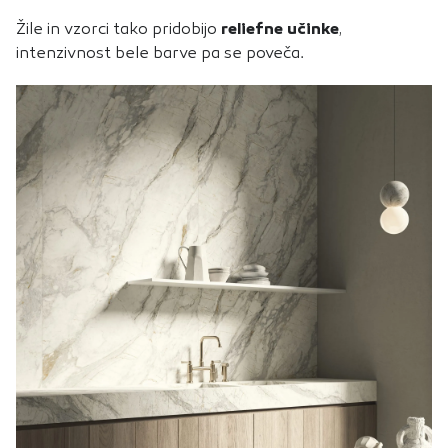
Žile in vzorci tako pridobijo
reliefne učinke
,
intenzivnost bele barve pa se poveča.