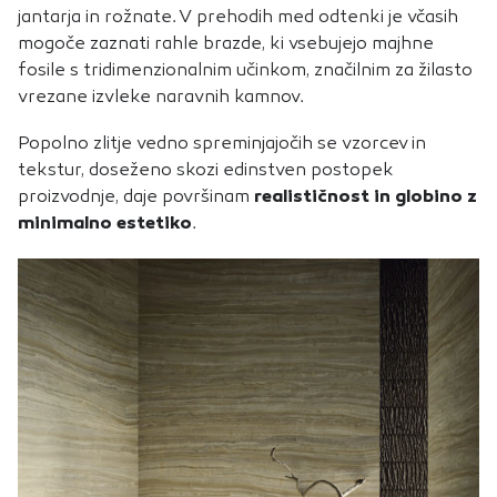
jantarja in rožnate. V prehodih med odtenki je včasih
mogoče zaznati rahle brazde, ki vsebujejo majhne
fosile s tridimenzionalnim učinkom, značilnim za žilasto
vrezane izvleke naravnih kamnov.
Popolno zlitje vedno spreminjajočih se vzorcev in
tekstur, doseženo skozi edinstven postopek
proizvodnje, daje površinam
realističnost in globino z
minimalno estetiko
.