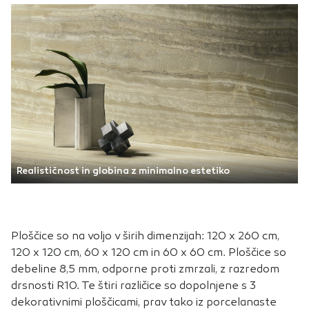
Realističnost in globina z minimalno estetiko
Ploščice so na voljo v širih dimenzijah: 120 x 260 cm,
120 x 120 cm, 60 x 120 cm in 60 x 60 cm. Ploščice so
debeline 8,5 mm, odporne proti zmrzali, z razredom
drsnosti R10. Te štiri različice so dopolnjene s 3
dekorativnimi ploščicami, prav tako iz porcelanaste