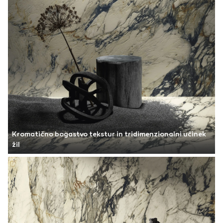
Kromatično bogastvo tekstur in tridimenzionalni učinek
žil