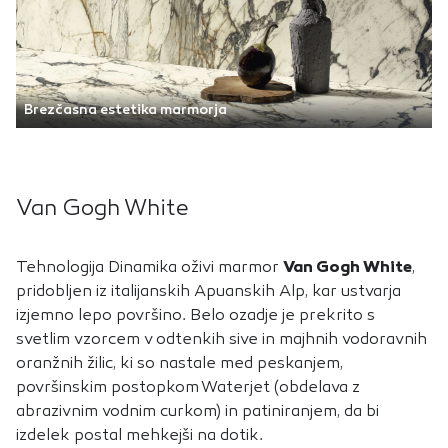
Brezčasna estetika marmorja
Van Gogh White
Tehnologija Dinamika oživi marmor
Van Gogh White
,
pridobljen iz italijanskih Apuanskih Alp, kar ustvarja
izjemno lepo površino. Belo ozadje je prekrito s
svetlim vzorcem v odtenkih sive in majhnih vodoravnih
oranžnih žilic, ki so nastale med peskanjem,
površinskim postopkom Waterjet (obdelava z
abrazivnim vodnim curkom) in patiniranjem, da bi
izdelek postal mehkejši na dotik.