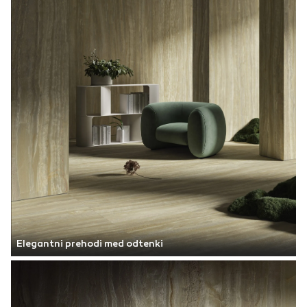
Elegantni prehodi med odtenki