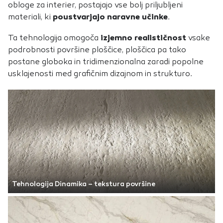
obloge za interier, postajajo vse bolj priljubljeni
materiali, ki
poustvarjajo naravne učinke
.
Ta tehnologija omogoča
izjemno realističnost
vsake
podrobnosti površine ploščice, ploščica pa tako
postane globoka in tridimenzionalna zaradi popolne
usklajenosti med grafičnim dizajnom in strukturo.
Tehnologija Dinamika – tekstura površine