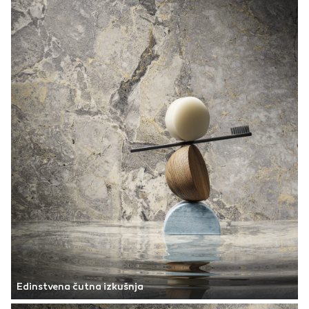
Edinstvena čutna izkušnja