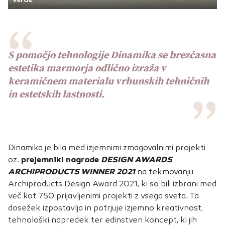
S pomočjo tehnologije Dinamika se brezčasna
estetika marmorja odlično izraža v
keramičnem materialu vrhunskih tehničnih
in estetskih lastnosti.
Dinamika je bila med izjemnimi zmagovalnimi projekti
oz.
prejemniki nagrade
DESIGN AWARDS
ARCHIPRODUCTS WINNER 2021
na tekmovanju
Archiproducts Design Award 2021, ki so bili izbrani med
več kot 750 prijavljenimi projekti z vsega sveta. Ta
dosežek izpostavlja in potrjuje izjemno kreativnost,
tehnološki napredek ter edinstven koncept, ki jih