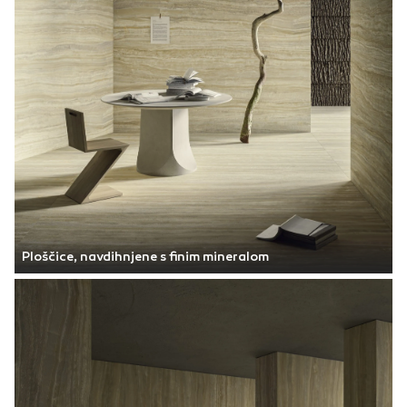
Ploščice, navdihnjene s finim mineralom