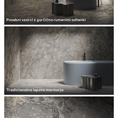
Posebni vzorci z gorčično rumenimi odtenki
Tradicionalna lepota marmorja