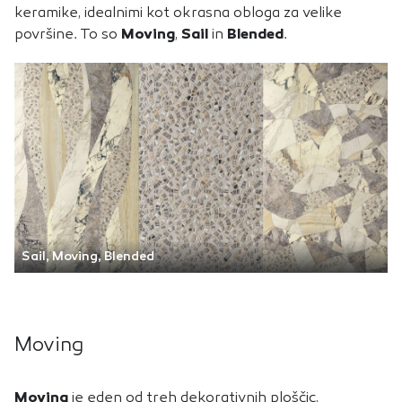
keramike, idealnimi kot okrasna obloga za velike
površine. To so
Moving
,
Sail
in
Blended
.
Sail, Moving, Blended
Moving
Moving
je eden od treh dekorativnih ploščic,