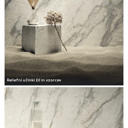
Reliefni učinki žil in vzorcev