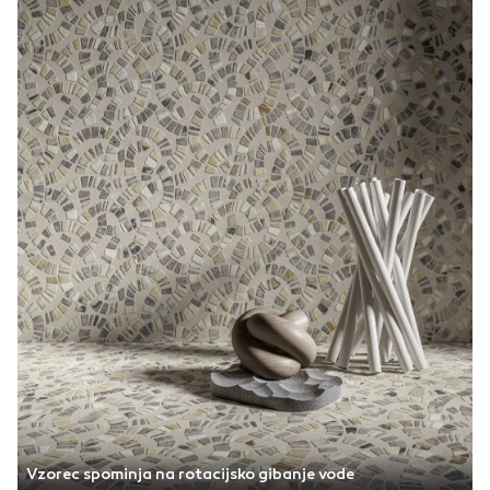
Vzorec spominja na rotacijsko gibanje vode