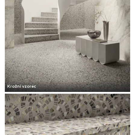
Krožni vzorec