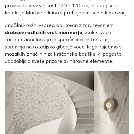
proizvedenih v velikosti 120 x 120 cm, ki polepšajo
kolekcijo Marble Edition s prefinjenimi scenskimi ozadji.
Značilni krožni vzorec, oblikovan z združevanjem
drobcev različnih vrst marmorja
, vsak s svojo
tridimenzionalnostjo in specifičnimi lastnostmi,
spominja na rotacijsko gibanje vode, ki ga najdemo v
mozaikih, značilnih za krščanske bazilike, ki pogosto
upodabljajo svete prizore ali naravne elemente.