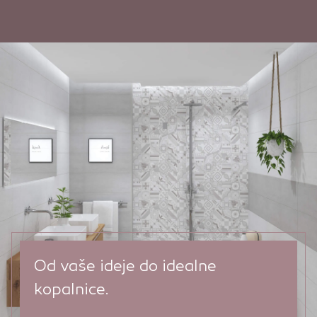
Od vaše ideje do idealne
kopalnice.