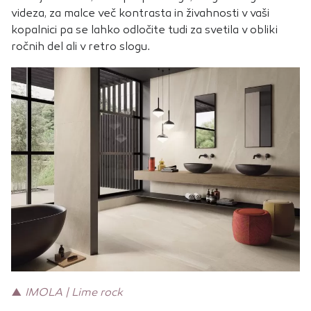
videza, za malce več kontrasta in živahnosti v vaši
kopalnici pa se lahko odločite tudi za svetila v obliki
ročnih del ali v retro slogu.
▲
IMOLA | Lime rock