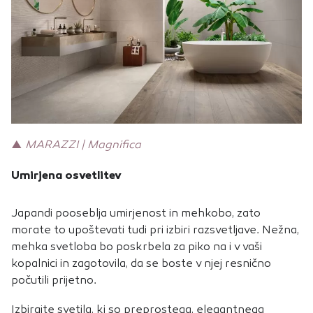
▲
MARAZZI | Magnifica
Umirjena osvetlitev
Japandi pooseblja umirjenost in mehkobo, zato
morate to upoštevati tudi pri izbiri razsvetljave. Nežna,
mehka svetloba bo poskrbela za piko na i v vaši
kopalnici in zagotovila, da se boste v njej resnično
počutili prijetno.
Izbirajte svetila, ki so preprostega, elegantnega