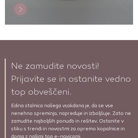
Ne zamudite novosti!
Prijavite se in ostanite vedno
top obveščeni.
Edina stalnica našega vsakdana je, da se vse
nenehno spreminja, napreduje in izboljšuje. Zato ne
zamudite najboljših ponudb in rešitev. Ostanite v
stiku s trendi in novostmi za opremo kopalnice in
doma z našimi top e-novicami.