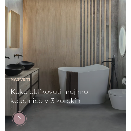
NASVETI
Kako oblikovati majhno
kopalnico v 3 korakih