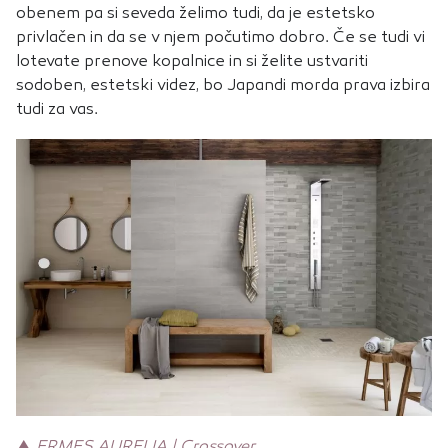
obenem pa si seveda želimo tudi, da je estetsko
privlačen in da se v njem počutimo dobro. Če se tudi vi
lotevate prenove kopalnice in si želite ustvariti
sodoben, estetski videz, bo Japandi morda prava izbira
tudi za vas.
▲
ERMES AURELIA | Crossover