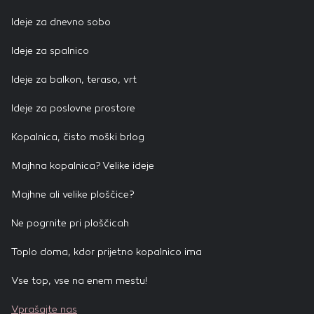
Ideje za dnevno sobo
Ideje za spalnico
Ideje za balkon, teraso, vrt
Ideje za poslovne prostore
Kopalnica, čisto moški brlog
Majhna kopalnica? Velike ideje
Majhne ali velike ploščice?
Ne pogrnite pri ploščicah
Toplo doma, kdor prijetno kopalnico ima
Vse top, vse na enem mestu!
Vprašajte nas