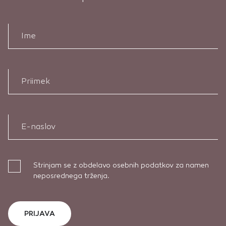
Ime
Priimek
E-naslov
Strinjam se z obdelavo osebnih podatkov za namen
neposrednega trženja.
PRIJAVA