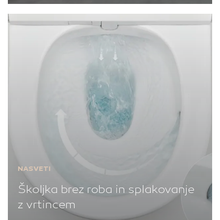
NASVETI
Školjka brez roba in splakovanje
z vrtincem