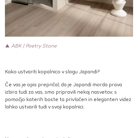
▲
ABK | Poetry Stone
Kako ustvariti kopalnico v slogu Japandi?
Če vas je opis prepričal, da je Japandi morda prava
izbira tudi za vas, smo pripravili nekaj nasvetov, s
pomočjo katerih boste ta privlačen in eleganten videz
lahko ustvarili tudi v svoji kopalnici.