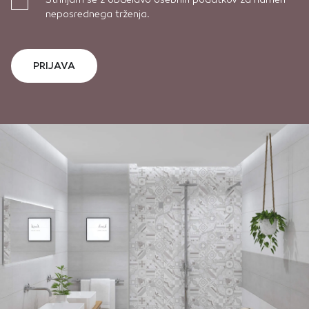
neposrednega trženja.
PRIJAVA