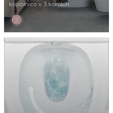
kopalnico v 3 korakih