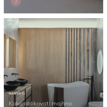
NASVETI
Kako oblikovati majhno