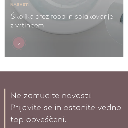
NASVETI
Školjka brez roba in splakovanje
z vrtincem
Ne zamudite novosti!
Prijavite se in ostanite vedno
top obveščeni.