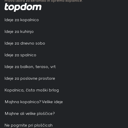
Prava izbira za keramiko in opremo kopalnice.
Ideje za kopalnico
Ideje za kuhinjo
Ideje za dnevno sobo
Ideje za spalnico
Ideje za balkon, teraso, vrt
Ideje za poslovne prostore
Kopalnica, čisto moški brlog
Majhna kopalnica? Velike ideje
Majhne ali velike ploščice?
Ne pogrnite pri ploščicah