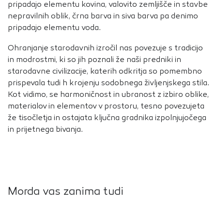
pripadajo elementu kovina, valovito zemljišče in stavbe
nepravilnih oblik, črna barva in siva barva pa denimo
pripadajo elementu voda.
Ohranjanje starodavnih izročil nas povezuje s tradicijo
in modrostmi, ki so jih poznali že naši predniki in
starodavne civilizacije, katerih odkritja so pomembno
prispevala tudi h krojenju sodobnega življenjskega stila.
Kot vidimo, se harmoničnost in ubranost z izbiro oblike,
materialov in elementov v prostoru, tesno povezujeta
že tisočletja in ostajata ključna gradnika izpolnjujočega
in prijetnega bivanja.
Morda vas zanima tudi